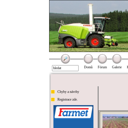
Domů
Fórum
Galerie
Chyby a návrhy
Registrace zde.