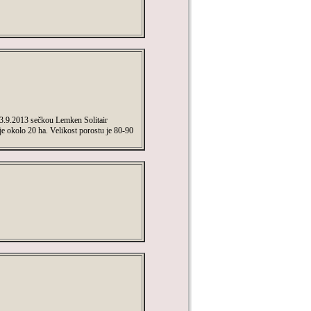
13.9.2013 sečkou Lemken Solitair
je okolo 20 ha. Velikost porostu je 80-90