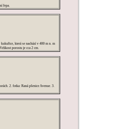
ní řepa.
 kukuřice, která se nachází v 400 m n. m
elikost porostu je cca 2 cm.
orách. 2. fotka: Raná pšenice Avenue. 3.