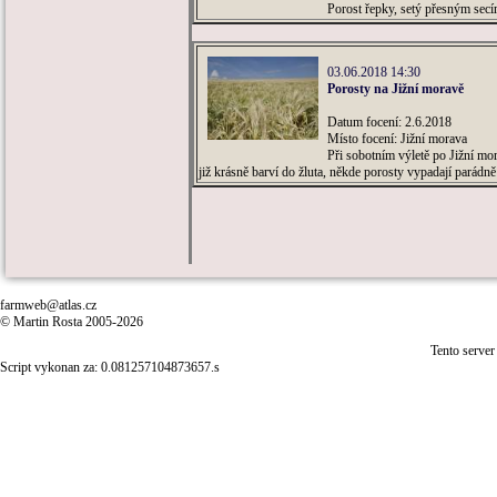
Porost řepky, setý přesným secí
03.06.2018 14:30
Porosty na Jižní moravě
Datum focení: 2.6.2018
Místo focení: Jižní morava
Při sobotním výletě po Jižní mo
již krásně barví do žluta, někde porosty vypadají parádně 
farmweb@atlas.cz
© Martin Rosta 2005-2026
Tento server
Script vykonan za: 0.081257104873657.s