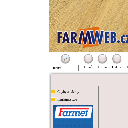
Domů
Fórum
Galerie
Chyby a návrhy
Registrace zde.