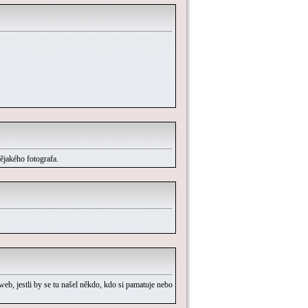
ějakého fotografa.
b, jestli by se tu našel někdo, kdo si pamatuje nebo