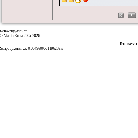
farmweb@atlas.cz
© Martin Rosta 2005-2026
Tento server
Script vykonan za: 0.0049600601196289.s