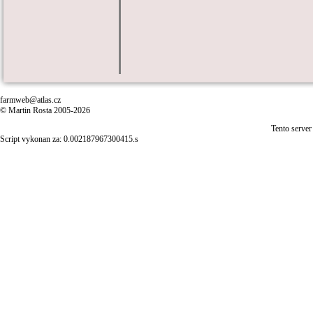
farmweb@atlas.cz
© Martin Rosta 2005-2026
Tento server
Script vykonan za: 0.002187967300415.s