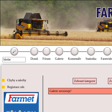
Domů
Fórum
Galerie
Komentáře
Statistika
Farmvid
Chyby a návrhy
Zobrazit kategorie
Zo
Registrace zde.
Galerie neexistuje!