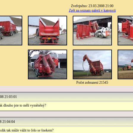
Zveřejněno: 23.03.2008 21:00
Zpět na seznam galerií v kategorii
Počet zobrazení 21545
08 21:03:01
jak dlouho jste to měli vyměněný?
 21:04:04
olik tak může vážit to čelo se šnekem?