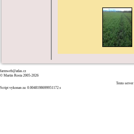
farmweb@atlas.cz
© Martin Rosta 2005-2026
Tento server
Script vykonan za: 0.0048198699951172.s