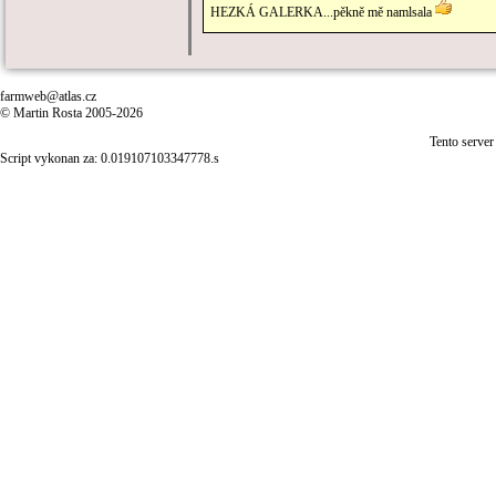
HEZKÁ GALERKA...pěkně mě namlsala
farmweb@atlas.cz
© Martin Rosta 2005-2026
Tento server
Script vykonan za: 0.019107103347778.s