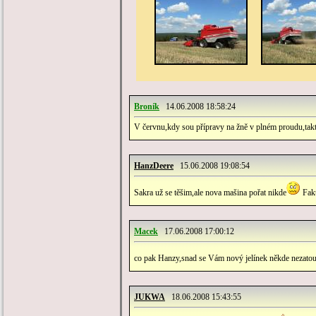
Broník
14.06.2008 18:58:24
V červnu,kdy sou přípravy na žně v plném proudu,takt
HanzDeere
15.06.2008 19:08:54
Sakra už se těšim,ale nova mašina pořat nikde
Fakt
Macek
17.06.2008 17:00:12
co pak Hanzy,snad se Vám nový jelínek někde nezatou
JUKWA
18.06.2008 15:43:55