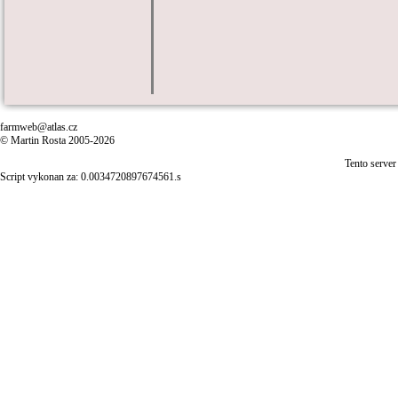
farmweb@atlas.cz
© Martin Rosta 2005-2026
Tento server
Script vykonan za: 0.0034720897674561.s