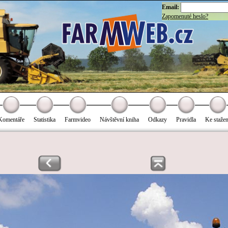
Email:
Zapomenuté heslo?
Komentáře
Statistika
Farmvideo
Návštěvní kniha
Odkazy
Pravidla
Ke stažen