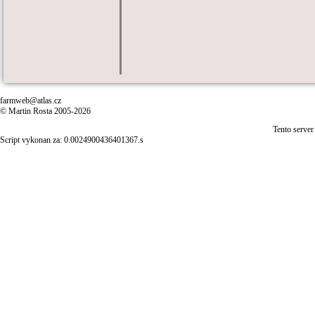
farmweb@atlas.cz
© Martin Rosta 2005-2026
Tento server
Script vykonan za: 0.0024900436401367.s