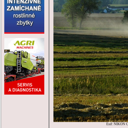
Exif: NIKON C