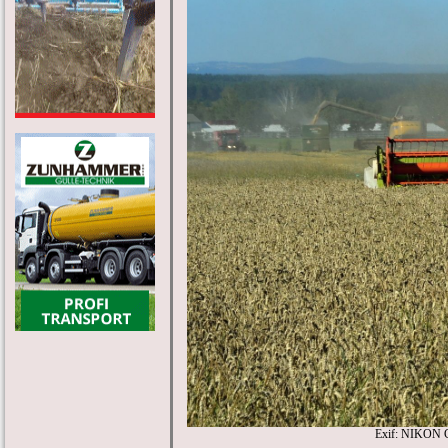
Exif: NIKON 