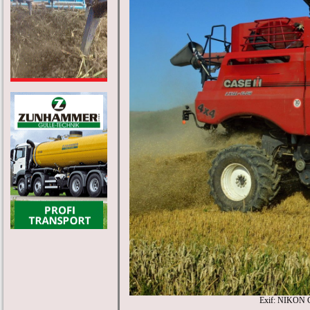
Exif: NIKON 