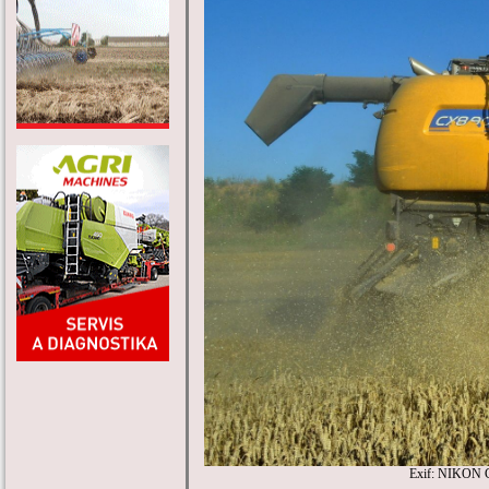
Exif: NIKON 