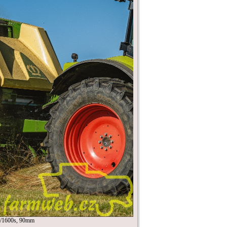
/1600s, 90mm