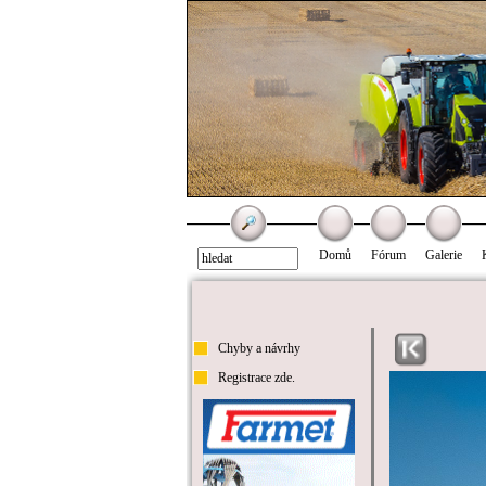
Domů
Fórum
Galerie
Chyby a návrhy
Registrace zde.